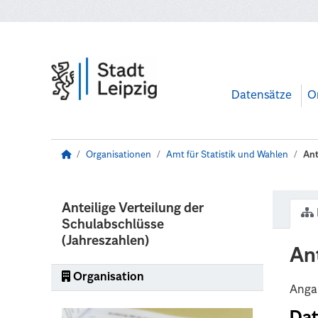
Zum Hauptinhalt wechseln
Datensätze
O
Organisationen
Amt für Statistik und Wahlen
Ant
Anteilige Verteilung der
Schulabschlüsse
(Jahreszahlen)
An
Organisation
Angab