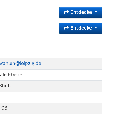
Entdecke
Entdecke
k-wahlen@leipzig.de
le Ebene
 Stadt
-03