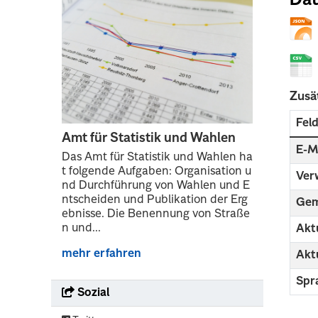
Dat
Zusä
Fel
Amt für Statistik und Wahlen
E-M
Das Amt für Statistik und Wahlen ha
t folgende Aufgaben: Organisation u
Ver
nd Durchführung von Wahlen und E
ntscheiden und Publikation der Erg
Gem
ebnisse. Die Benennung von Straße
n und...
Aktu
mehr erfahren
Aktu
Spr
Sozial