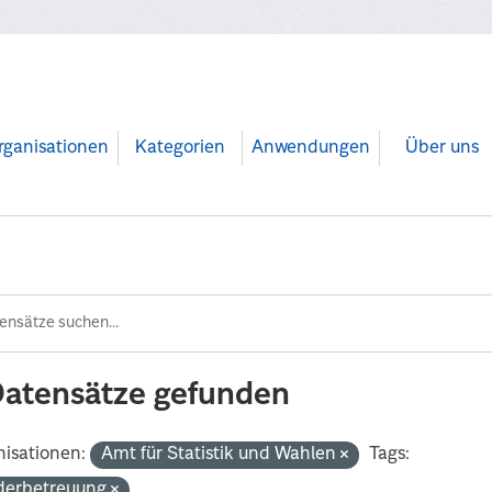
rganisationen
Kategorien
Anwendungen
Über uns
Datensätze gefunden
isationen:
Amt für Statistik und Wahlen
Tags:
derbetreuung