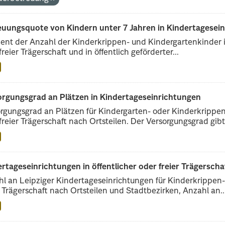
euungsquote von Kindern unter 7 Jahren in Kindertagesein
ent der Anzahl der Kinderkrippen- und Kindergartenkinder i
freier Trägerschaft und in öffentlich geförderter...
orgungsgrad an Plätzen in Kindertageseinrichtungen
rgungsgrad an Plätzen für Kindergarten- oder Kinderkrippenk
freier Trägerschaft nach Ortsteilen. Der Versorgungsgrad gibt.
rtageseinrichtungen in öffentlicher oder freier Trägerscha
l an Leipziger Kindertageseinrichtungen für Kinderkrippen- 
r Trägerschaft nach Ortsteilen und Stadtbezirken, Anzahl an..