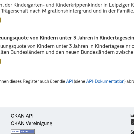
l der Kindergarten- und Kinderkrippenkinder in Leipziger Ki
r Trägerschaft nach Migrationshintergrund und in der Familie.
euungsquote von Kindern unter 3 Jahren in Kindertagesei
uungsquote von Kindern unter 3 Jahren in Kindertageseinri
alten Bundesländern und den neuen Bundesländern zwischen
nnen dieses Register auch über die
API
(siehe
API-Dokumentation
) abr
E
CKAN API
CKAN Vereinigung
S