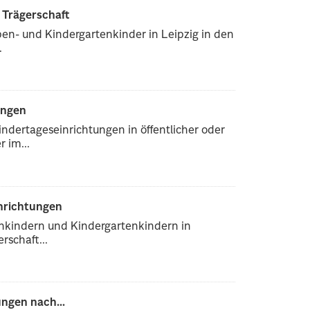
r Trägerschaft
pen- und Kindergartenkinder in Leipzig in den
.
ungen
ndertageseinrichtungen in öffentlicher oder
 im...
inrichtungen
enkindern und Kindergartenkindern in
rschaft...
ngen nach...