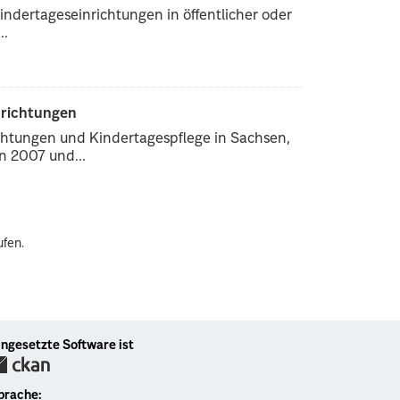
ndertageseinrichtungen in öffentlicher oder
..
nrichtungen
chtungen und Kindertagespflege in Sachsen,
 2007 und...
ufen.
ingesetzte Software ist
prache