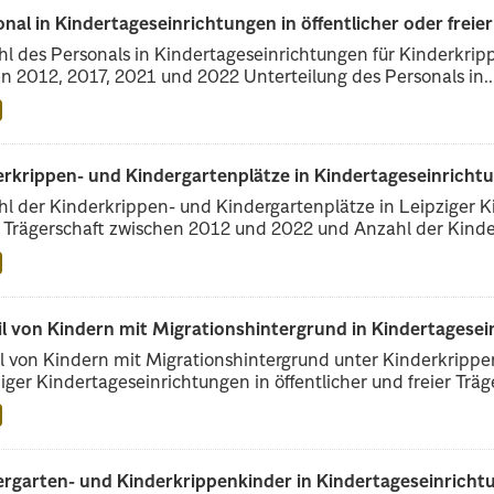
nal in Kindertageseinrichtungen in öffentlicher oder freie
l des Personals in Kindertageseinrichtungen für Kinderkrip
n 2012, 2017, 2021 und 2022 Unterteilung des Personals in..
erkrippen- und Kindergartenplätze in Kindertageseinricht
l der Kinderkrippen- und Kindergartenplätze in Leipziger Ki
r Trägerschaft zwischen 2012 und 2022 und Anzahl der Kinder
il von Kindern mit Migrationshintergrund in Kindertagese
l von Kindern mit Migrationshintergrund unter Kinderkripp
iger Kindertageseinrichtungen in öffentlicher und freier Träge
rgarten- und Kinderkrippenkinder in Kindertageseinrichtu