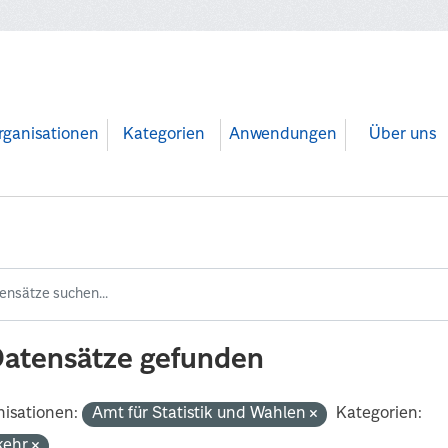
rganisationen
Kategorien
Anwendungen
Über uns
Datensätze gefunden
isationen:
Amt für Statistik und Wahlen
Kategorien:
kehr