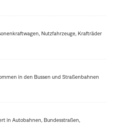
rsonenkraftwagen, Nutzfahrzeuge, Krafträder
fkommen in den Bussen und Straßenbahnen
dert in Autobahnen, Bundesstraßen,