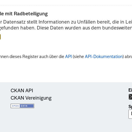
le mit Radbeteiligung
r Datensatz stellt Informationen zu Unfällen bereit, die in 
gefunden haben. Diese Daten wurden aus dem bundesweiten U
nnen dieses Register auch über die
API
(siehe
API-Dokumentation
) abr
E
CKAN API
CKAN Vereinigung
S