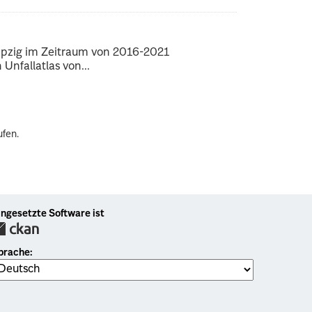
Leipzig im Zeitraum von 2016-2021
nfallatlas von...
ufen.
ingesetzte Software ist
prache