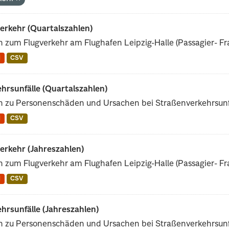
erkehr (Quartalszahlen)
 zum Flugverkehr am Flughafen Leipzig-Halle (Passagier- Fra
N
CSV
hrsunfälle (Quartalszahlen)
n zu Personenschäden und Ursachen bei Straßenverkehrsunf
N
CSV
erkehr (Jahreszahlen)
 zum Flugverkehr am Flughafen Leipzig-Halle (Passagier- Fra
N
CSV
hrsunfälle (Jahreszahlen)
n zu Personenschäden und Ursachen bei Straßenverkehrsunf