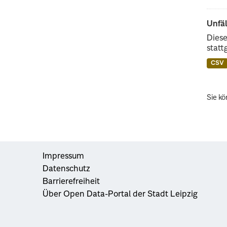
Unfäl
Diese
statt
CSV
Sie kö
Impressum
Datenschutz
Barrierefreiheit
Über Open Data-Portal der Stadt Leipzig