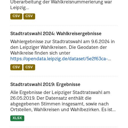
Überarbeitung der Wahlkreisnummerierung war
Leipzig...
CSV
CSV
Stadtratswahl 2024: Wahlkreisergebnisse
Wahlergebnisse zur Stadtratswahl am 9.6.2024 in
den Leipziger Wahlkreisen. Die Geodaten der
Wahlkreise finden sich unter
https://opendata.leipzig.de/dataset/5e2f63ca-
...
CSV
CSV
Stadtratswahl 2019: Ergebnisse
Alle Ergebnisse der Leipziger Stadtratswahl am
26.05.2019. Der Datensatz enthält die
abgegebenen Stimmen insgesamt, sowie nach
Ortsteilen, Wahlkreisen und Wahlbezirken. Es ist...
XLSX