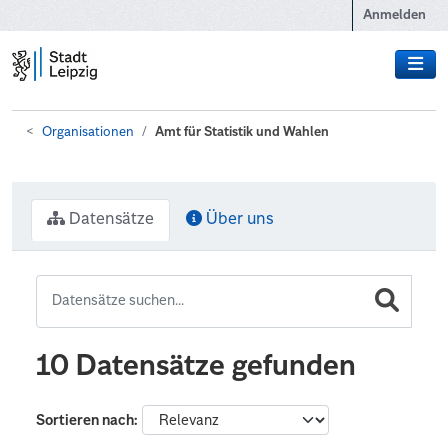
Zum Hauptinhalt wechseln
Anmelden
Organisationen
Amt für Statistik und Wahlen
Datensätze
Über uns
10 Datensätze gefunden
Sortieren nach