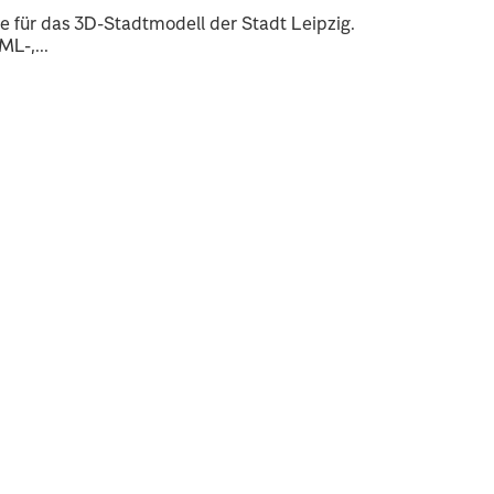
 für das 3D-Stadtmodell der Stadt Leipzig.
L-,...