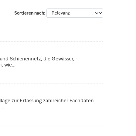
Sortieren nach
 und Schienennetz, die Gewässer,
 wie...
dlage zur Erfassung zahlreicher Fachdaten.
..