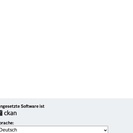
ingesetzte Software ist
prache