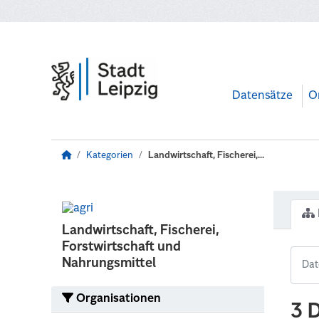
Zum Hauptinhalt wechseln
Datensätze
O
Kategorien
Landwirtschaft, Fischerei,...
Landwirtschaft, Fischerei,
Forstwirtschaft und
Nahrungsmittel
Organisationen
3 