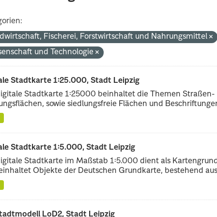
orien:
dwirtschaft, Fischerei, Forstwirtschaft und Nahrungsmittel
senschaft und Technologie
ale Stadtkarte 1:25.000, Stadt Leipzig
igitale Stadtkarte 1:25000 beinhaltet die Themen Straßen-
ungsflächen, sowie siedlungsfreie Flächen und Beschriftungen,
ale Stadtkarte 1:5.000, Stadt Leipzig
igitale Stadtkarte im Maßstab 1:5.000 dient als Kartengrun
einhaltet Objekte der Deutschen Grundkarte, bestehend aus.
tadtmodell LoD2, Stadt Leipzig