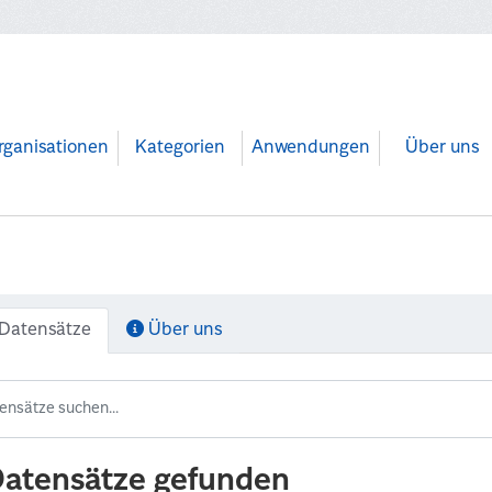
rganisationen
Kategorien
Anwendungen
Über uns
Datensätze
Über uns
Datensätze gefunden