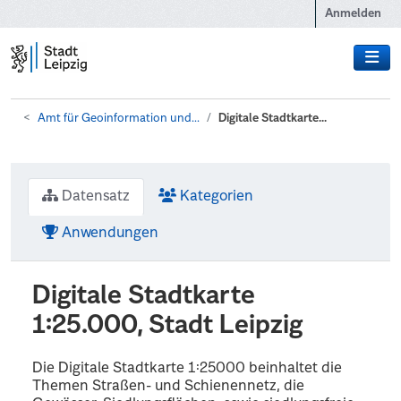
Zum Hauptinhalt wechseln
Anmelden
Amt für Geoinformation und...
Digitale Stadtkarte...
Datensatz
Kategorien
Anwendungen
Digitale Stadtkarte
1:25.000, Stadt Leipzig
Die Digitale Stadtkarte 1:25000 beinhaltet die
Themen Straßen- und Schienennetz, die