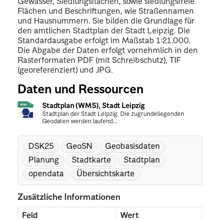
Gewässer, Siedlungsflächen, sowie siedlungsfreie
Flächen und Beschriftungen, wie Straßennamen
und Hausnummern. Sie bilden die Grundlage für
den amtlichen Stadtplan der Stadt Leipzig. Die
Standardausgabe erfolgt im Maßstab 1:21.000.
Die Abgabe der Daten erfolgt vornehmlich in den
Rasterformaten PDF (mit Schreibschutz), TIF
(georeferenziert) und JPG.
Daten und Ressourcen
Stadtplan (WMS), Stadt Leipzig
Stadtplan der Stadt Leipzig. Die zugrundeliegenden
Geodaten werden laufend...
DSK25
GeoSN
Geobasisdaten
Planung
Stadtkarte
Stadtplan
opendata
Übersichtskarte
Zusätzliche Informationen
Feld
Wert