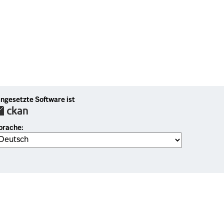
ingesetzte Software ist
prache