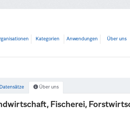
rganisationen
Kategorien
Anwendungen
Über uns
Datensätze
Über uns
ndwirtschaft, Fischerei, Forstwirt