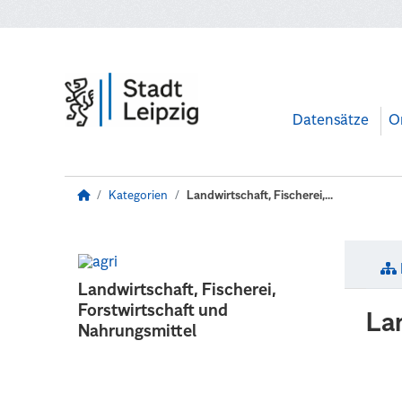
Zum Hauptinhalt wechseln
Datensätze
O
Kategorien
Landwirtschaft, Fischerei,...
Landwirtschaft, Fischerei,
Forstwirtschaft und
La
Nahrungsmittel