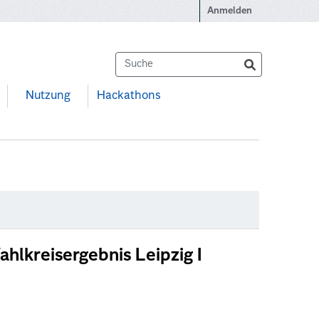
Anmelden
Nutzung
Hackathons
lkreisergebnis Leipzig I