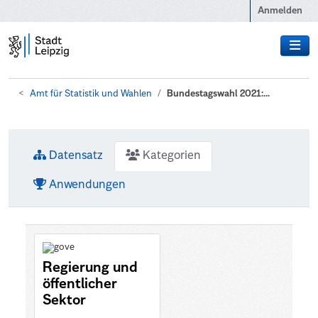
Zum Hauptinhalt wechseln
Anmelden
Amt für Statistik und Wahlen
Bundestagswahl 2021:...
Datensatz
Kategorien
Anwendungen
Regierung und
öffentlicher
Sektor