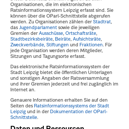
Organisationen, die im elektronischen
Ratsinformationssystem Leipzig erfasst sind. Sie
können über die OParl-Schnittstelle abgerufen
werden. Zu Organisationen zählen der
Stadtrat
,
das
Jugendparlament
sowie die jeweiligen
Gremien der
Ausschüsse
,
Ortschaftsräte
,
Stadtbezirksbeiräte
,
Beiräte
,
Aufsichtsräte
,
Zweckverbände, Stiftungen
und
Fraktionen
. Für
jede Organisation werden deren Mitglieder,
Sitzungen und Tagungsorte erfasst.
Das elektronische Ratsinformationssystem der
Stadt Leipzig bietet die öffentlichen Unterlagen
und sonstigen Angaben der Ratsversammlung
und ihrer Gremien jederzeit und frei zugänglich im
Internet an.
Genauere Informationen erhalten Sie auf den
Seiten des
Ratsinformationssystems der Stadt
Leipzig
und in der
Dokumentation der OParl-
Schnittstelle
.