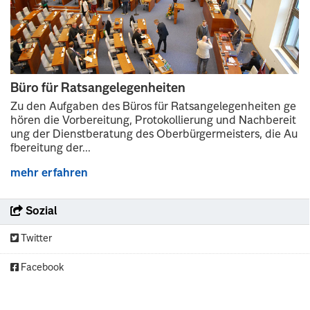
Büro für Ratsangelegenheiten
Zu den Aufgaben des Büros für Ratsangelegenheiten ge
hören die Vorbereitung, Protokollierung und Nachbereit
ung der Dienstberatung des Oberbürgermeisters, die Au
fbereitung der...
mehr erfahren
Sozial
Twitter
Facebook