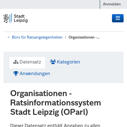
Zum Hauptinhalt wechseln
Anmelden
Büro für Ratsangelegenheiten
Organisationen -...
Datensatz
Kategorien
Anwendungen
Organisationen -
Ratsinformationssystem
Stadt Leipzig (OParl)
Dieser Datensatz enthält Angaben zu allen