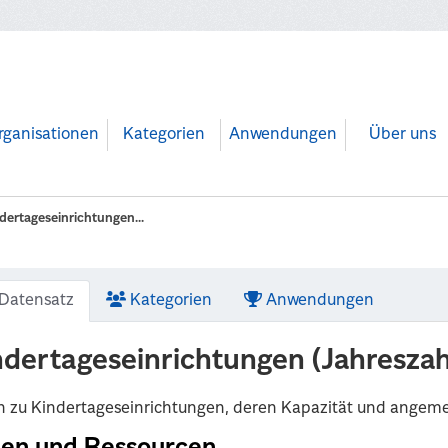
rganisationen
Kategorien
Anwendungen
Über uns
dertageseinrichtungen...
Datensatz
Kategorien
Anwendungen
ndertageseinrichtungen (Jahreszah
 zu Kindertageseinrichtungen, deren Kapazität und angeme