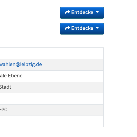
Entdecke
Entdecke
k-wahlen@leipzig.de
le Ebene
 Stadt
-20