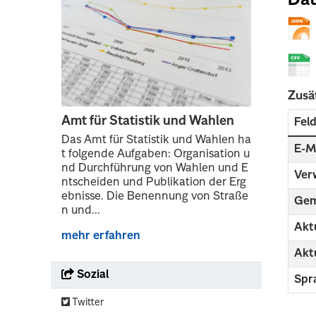
Dat
Zusä
Amt für Statistik und Wahlen
Fel
Das Amt für Statistik und Wahlen ha
E-M
t folgende Aufgaben: Organisation u
nd Durchführung von Wahlen und E
Ver
ntscheiden und Publikation der Erg
ebnisse. Die Benennung von Straße
Gem
n und...
Aktu
mehr erfahren
Aktu
Sozial
Spr
Twitter