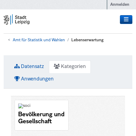
Zum Hauptinhalt wechseln
Anmelden
Amt für Statistik und Wahlen
Lebenserwartung
Datensatz
Kategorien
Anwendungen
Bevölkerung und
Gesellschaft