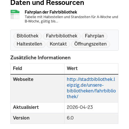
Daten und Ressourcen
Fahrplan der Fahrbibliothek
Tabelle mit Haltestellen und Standzeiten für A-Woche und
B-Woche, gültig bis...
Bibliothek
Fahrbibliothek
Fahrplan
Haltestellen
Kontakt
Öffnungszeiten
Zusätzliche Informationen
Feld
Wert
Webseite
http://stadtbibliothek.l
eipzig.de/unsere-
bibliotheken/fahrbiblio
thek/
Aktualisiert
2026-04-23
Version
6.0