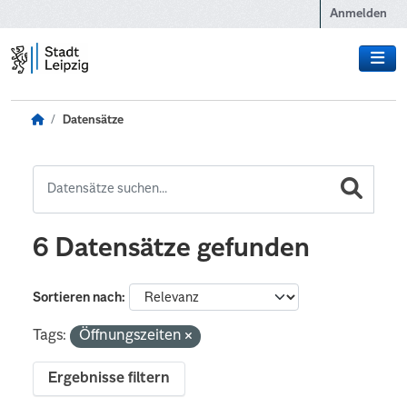
Zum Hauptinhalt wechseln
Anmelden
Datensätze
6 Datensätze gefunden
Sortieren nach
Tags:
Öffnungszeiten
Ergebnisse filtern