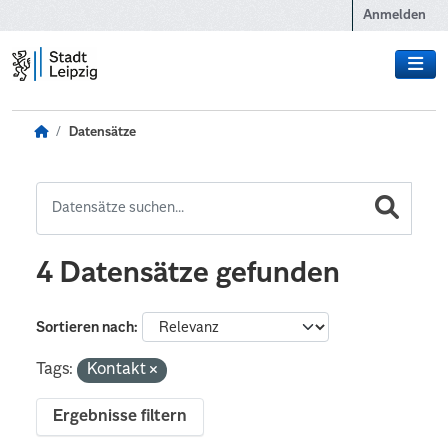
Zum Hauptinhalt wechseln
Anmelden
Datensätze
4 Datensätze gefunden
Sortieren nach
Tags:
Kontakt
Ergebnisse filtern