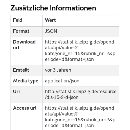
Zusätzliche Informationen
Feld
Wert
Format
JSON
Download
https://statistik.leipzig.de/opend
url
ata/api/values?
kategorie_nr=15&rubrik_nr=2&p
eriode=d&format=json
Erstellt
vor 3 Jahren
Media type
application/json
Uri
http://statistik.leipzig.de/resource
/dis-15-2-d-json
Access url
https://statistik.leipzig.de/opend
ata/api/values?
kategorie_nr=15&rubrik_nr=2&p
eriode=d&format=json