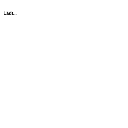
    Lädt...
