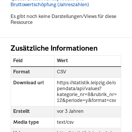
Bruttowertschöpfung (Jahreszahlen)
Es gibt noch keine Darstellungen/Views für diese
Ressource
Zusätzliche Informationen
Feld
Wert
Format
CSV
Download url
https://statistik.leipzig.de/o
pendata/api/values?
kategorie_nr=8&rubrik_nr=
12&periode=y&format=csv
Erstellt
vor 3 Jahren
Media type
text/csv