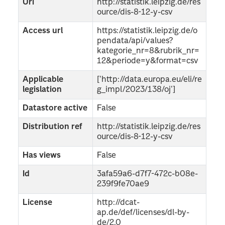
Uri
http://statistik.leipzig.de/res
ource/dis-8-12-y-csv
Access url
https://statistik.leipzig.de/o
pendata/api/values?
kategorie_nr=8&rubrik_nr=
12&periode=y&format=csv
Applicable
['http://data.europa.eu/eli/re
legislation
g_impl/2023/138/oj']
Datastore active
False
Distribution ref
http://statistik.leipzig.de/res
ource/dis-8-12-y-csv
Has views
False
Id
3afa59a6-d7f7-472c-b08e-
239f9fe70ae9
License
http://dcat-
ap.de/def/licenses/dl-by-
de/2.0