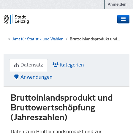
Zum Hauptinhalt wechseln
Anmelden
Amt für Statistik und Wahlen
Bruttoinlandsprodukt und...
Datensatz
Kategorien
Anwendungen
Bruttoinlandsprodukt und
Bruttowertschöpfung
(Jahreszahlen)
Daten zum Bruttoinlandsprodukt und zur