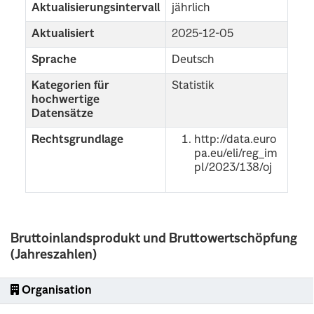
Aktualisierungsintervall
jährlich
Aktualisiert
2025-12-05
Sprache
Deutsch
Kategorien für
Statistik
hochwertige
Datensätze
Rechtsgrundlage
http://data.euro
pa.eu/eli/reg_im
pl/2023/138/oj
Bruttoinlandsprodukt und Bruttowertschöpfung
(Jahreszahlen)
Organisation