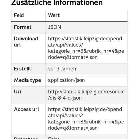
Zusätzliche Informationen
Feld
Wert
Format
JSON
Download
https://statistik.leipzig.de/opend
url
ata/api/values?
kategorie_nr=8&rubrik_nr=4&pe
riode=q&format=json
Erstellt
vor 3 Jahren
Media type
application/json
Uri
http://statistik.leipzig.de/resource
/dis-8-4-q-json
Access url
https://statistik.leipzig.de/opend
ata/api/values?
kategorie_nr=8&rubrik_nr=4&pe
riode=q&format=json