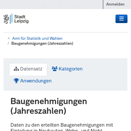
Zum Hauptinhalt wechseln
Anmelden
Amt für Statistik und Wahlen
Baugenehmigungen (Jahreszahlen)
Datensatz
Kategorien
Anwendungen
Baugenehmigungen
(Jahreszahlen)
Daten zu den erteilten Baugenehmigungen mit