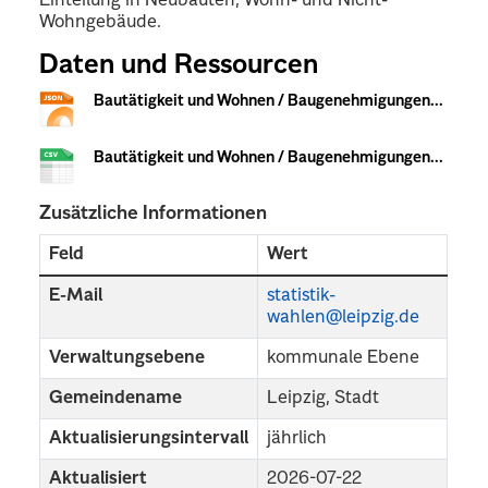
Einteilung in Neubauten, Wohn- und Nicht-
Wohngebäude.
Daten und Ressourcen
Bautätigkeit und Wohnen / Baugenehmigungen...
Bautätigkeit und Wohnen / Baugenehmigungen...
Zusätzliche Informationen
Feld
Wert
E-Mail
statistik-
wahlen@leipzig.de
Verwaltungsebene
kommunale Ebene
Gemeindename
Leipzig, Stadt
Aktualisierungsintervall
jährlich
Aktualisiert
2026-07-22