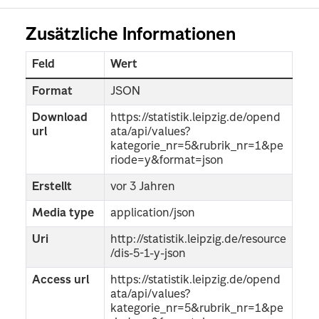
Zusätzliche Informationen
Feld
Wert
Format
JSON
Download
https://statistik.leipzig.de/opend
url
ata/api/values?
kategorie_nr=5&rubrik_nr=1&pe
riode=y&format=json
Erstellt
vor 3 Jahren
Media type
application/json
Uri
http://statistik.leipzig.de/resource
/dis-5-1-y-json
Access url
https://statistik.leipzig.de/opend
ata/api/values?
kategorie_nr=5&rubrik_nr=1&pe