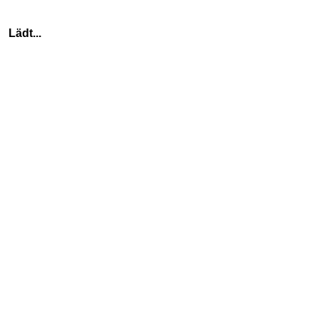
    Lädt...
