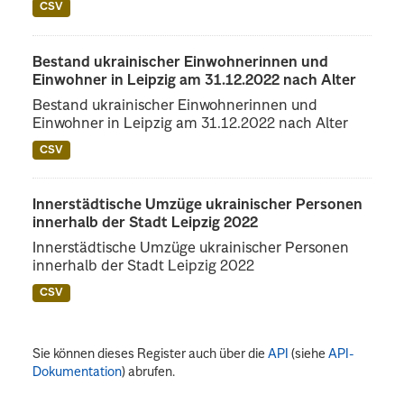
CSV
Bestand ukrainischer Einwohnerinnen und
Einwohner in Leipzig am 31.12.2022 nach Alter
Bestand ukrainischer Einwohnerinnen und
Einwohner in Leipzig am 31.12.2022 nach Alter
CSV
Innerstädtische Umzüge ukrainischer Personen
innerhalb der Stadt Leipzig 2022
Innerstädtische Umzüge ukrainischer Personen
innerhalb der Stadt Leipzig 2022
CSV
Sie können dieses Register auch über die
API
(siehe
API-
Dokumentation
) abrufen.