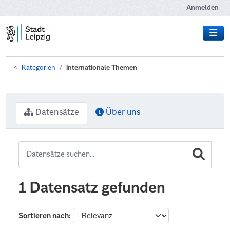
Zum Hauptinhalt wechseln
Anmelden
Kategorien
Internationale Themen
Datensätze
Über uns
1 Datensatz gefunden
Sortieren nach