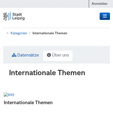
Zum Hauptinhalt wechseln
Anmelden
Kategorien
Internationale Themen
Datensätze
Über uns
Internationale Themen
Internationale Themen