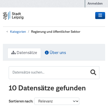
Zum Hauptinhalt wechseln
Anmelden
Kategorien
Regierung und öffentlicher Sektor
Datensätze
Über uns
10 Datensätze gefunden
Sortieren nach