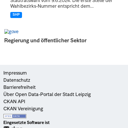
Stadtratswahl vom 9.6.2024. Die erste Stelle der
Wahlbezirks-Nummer entspricht dem...
SHP
Regierung und öffentlicher Sektor
Impressum
Datenschutz
Barrierefreiheit
Über Open Data-Portal der Stadt Leipzig
CKAN API
CKAN Vereinigung
Eingesetzte Software ist