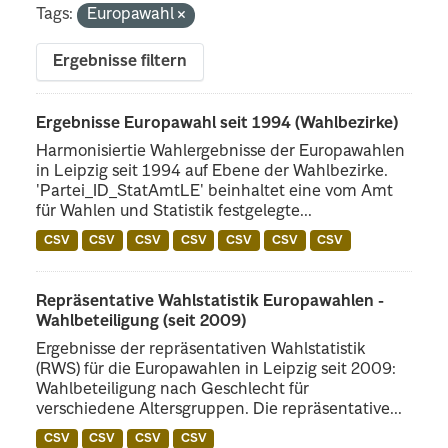
Tags:
Europawahl
Ergebnisse filtern
Ergebnisse Europawahl seit 1994 (Wahlbezirke)
Harmonisiertie Wahlergebnisse der Europawahlen
in Leipzig seit 1994 auf Ebene der Wahlbezirke.
'Partei_ID_StatAmtLE' beinhaltet eine vom Amt
für Wahlen und Statistik festgelegte...
CSV
CSV
CSV
CSV
CSV
CSV
CSV
Repräsentative Wahlstatistik Europawahlen -
Wahlbeteiligung (seit 2009)
Ergebnisse der repräsentativen Wahlstatistik
(RWS) für die Europawahlen in Leipzig seit 2009:
Wahlbeteiligung nach Geschlecht für
verschiedene Altersgruppen. Die repräsentative...
CSV
CSV
CSV
CSV