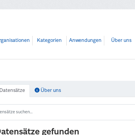
rganisationen
Kategorien
Anwendungen
Über uns
Datensätze
Über uns
Datensätze gefunden