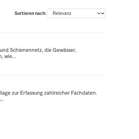
Sortieren nach
 und Schienennetz, die Gewässer,
 wie...
dlage zur Erfassung zahlreicher Fachdaten.
..