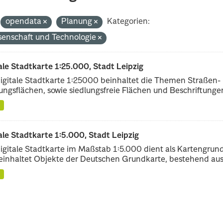
opendata
Planung
Kategorien:
senschaft und Technologie
ale Stadtkarte 1:25.000, Stadt Leipzig
igitale Stadtkarte 1:25000 beinhaltet die Themen Straßen-
ungsflächen, sowie siedlungsfreie Flächen und Beschriftungen,
ale Stadtkarte 1:5.000, Stadt Leipzig
igitale Stadtkarte im Maßstab 1:5.000 dient als Kartengrun
einhaltet Objekte der Deutschen Grundkarte, bestehend aus.