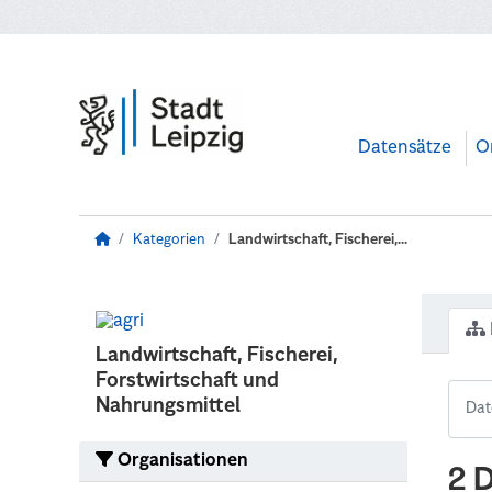
Zum Hauptinhalt wechseln
Datensätze
O
Kategorien
Landwirtschaft, Fischerei,...
Landwirtschaft, Fischerei,
Forstwirtschaft und
Nahrungsmittel
Organisationen
2 