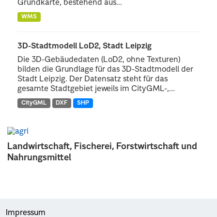
Grundkarte, bestehend aus...
WMS
3D-Stadtmodell LoD2, Stadt Leipzig
Die 3D-Gebäudedaten (LoD2, ohne Texturen)
bilden die Grundlage für das 3D-Stadtmodell der
Stadt Leipzig. Der Datensatz steht für das
gesamte Stadtgebiet jeweils im CityGML-,...
CityGML
DXF
SHP
Landwirtschaft, Fischerei, Forstwirtschaft und
Nahrungsmittel
Impressum