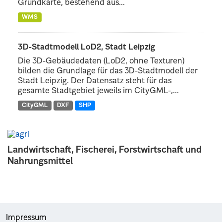
Grundkarte, bestehend aus...
WMS
3D-Stadtmodell LoD2, Stadt Leipzig
Die 3D-Gebäudedaten (LoD2, ohne Texturen)
bilden die Grundlage für das 3D-Stadtmodell der
Stadt Leipzig. Der Datensatz steht für das
gesamte Stadtgebiet jeweils im CityGML-,...
CityGML
DXF
SHP
Landwirtschaft, Fischerei, Forstwirtschaft und
Nahrungsmittel
Impressum