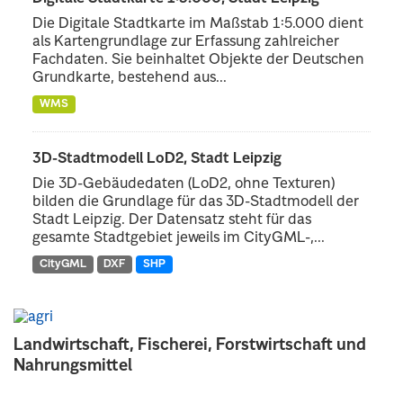
Die Digitale Stadtkarte im Maßstab 1:5.000 dient
als Kartengrundlage zur Erfassung zahlreicher
Fachdaten. Sie beinhaltet Objekte der Deutschen
Grundkarte, bestehend aus...
WMS
3D-Stadtmodell LoD2, Stadt Leipzig
Die 3D-Gebäudedaten (LoD2, ohne Texturen)
bilden die Grundlage für das 3D-Stadtmodell der
Stadt Leipzig. Der Datensatz steht für das
gesamte Stadtgebiet jeweils im CityGML-,...
CityGML
DXF
SHP
Landwirtschaft, Fischerei, Forstwirtschaft und
Nahrungsmittel