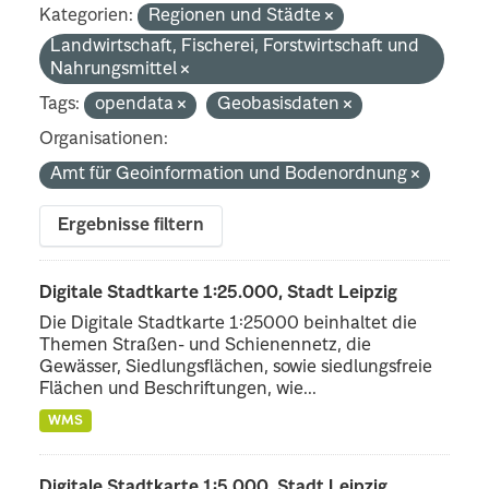
Kategorien:
Regionen und Städte
Landwirtschaft, Fischerei, Forstwirtschaft und
Nahrungsmittel
Tags:
opendata
Geobasisdaten
Organisationen:
Amt für Geoinformation und Bodenordnung
Ergebnisse filtern
Digitale Stadtkarte 1:25.000, Stadt Leipzig
Die Digitale Stadtkarte 1:25000 beinhaltet die
Themen Straßen- und Schienennetz, die
Gewässer, Siedlungsflächen, sowie siedlungsfreie
Flächen und Beschriftungen, wie...
WMS
Digitale Stadtkarte 1:5.000, Stadt Leipzig