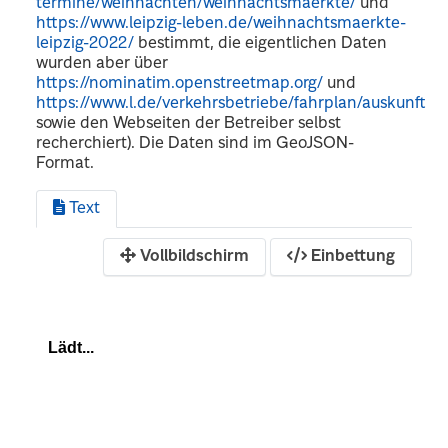
termine/weihnachten/weihnachtsmaerkte/
und
https://www.leipzig-leben.de/weihnachtsmaerkte-
leipzig-2022/
bestimmt, die eigentlichen Daten
wurden aber über
https://nominatim.openstreetmap.org/
und
https://www.l.de/verkehrsbetriebe/fahrplan/auskunft
sowie den Webseiten der Betreiber selbst
recherchiert). Die Daten sind im GeoJSON-
Format.
Text
Vollbildschirm
Einbettung