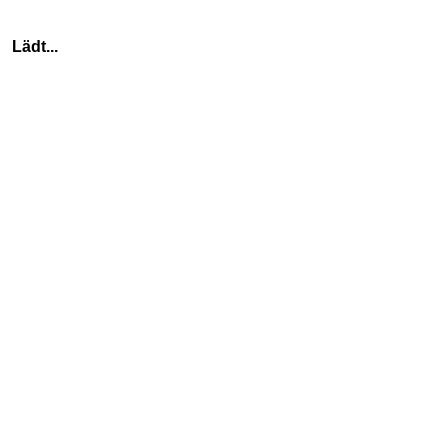
    Lädt...
