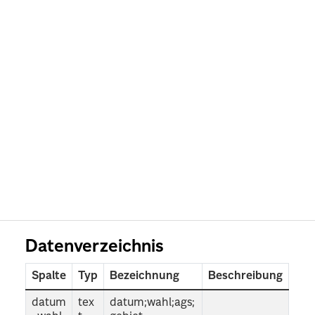
Datenverzeichnis
Spalte
Typ
Bezeichnung
Beschreibung
datum
tex
datum;wahl;ags;