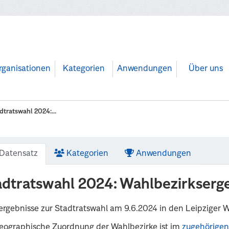
rganisationen
Kategorien
Anwendungen
Über uns
dtratswahl 2024:...
Datensatz
Kategorien
Anwendungen
adtratswahl 2024: Wahlbezirkserg
rgebnisse zur Stadtratswahl am 9.6.2024 in den Leipziger 
eographische Zuordnung der Wahlbezirke ist im
zugehörigen