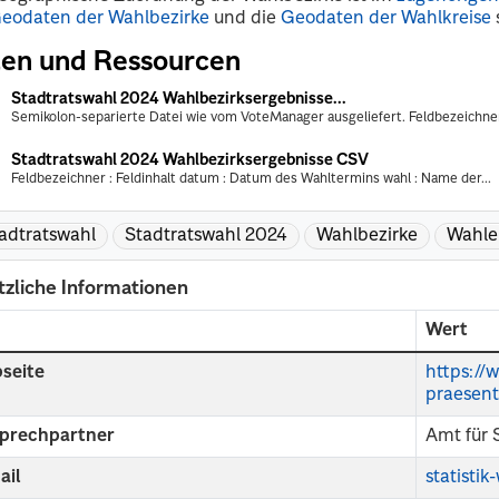
eodaten der Wahlbezirke
und die
Geodaten der Wahlkreise
en und Ressourcen
Stadtratswahl 2024 Wahlbezirksergebnisse...
Semikolon-separierte Datei wie vom VoteManager ausgeliefert. Feldbezeichner 
Stadtratswahl 2024 Wahlbezirksergebnisse CSV
Feldbezeichner : Feldinhalt datum : Datum des Wahltermins wahl : Name der...
adtratswahl
Stadtratswahl 2024
Wahlbezirke
Wahle
tzliche Informationen
d
Wert
seite
https://
praesent
prechpartner
Amt für 
ail
statisti