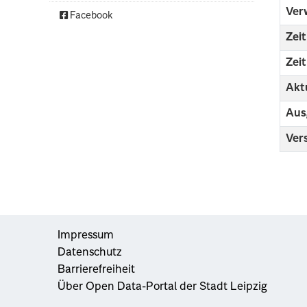
Ver
Facebook
Zei
Zei
Aktu
Aus
Ver
Impressum
Datenschutz
Barrierefreiheit
Über Open Data-Portal der Stadt Leipzig