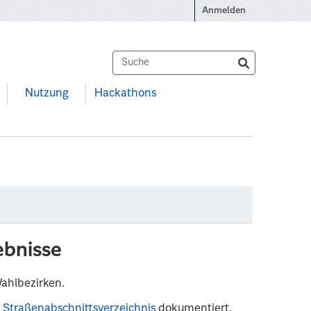
Anmelden
Nutzung
Hackathons
ebnisse
Wahlbezirken.
 Straßenabschnittsverzeichnis
dokumentiert.