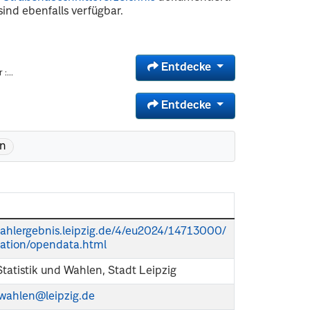
sind ebenfalls verfügbar.
Entdecke
:...
Entdecke
n
wahlergebnis.leipzig.de/4/eu2024/14713000/
ation/opendata.html
Statistik und Wahlen, Stadt Leipzig
k-wahlen@leipzig.de