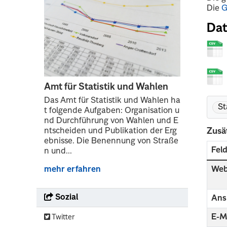
Die
G
Dat
Amt für Statistik und Wahlen
Das Amt für Statistik und Wahlen ha
St
t folgende Aufgaben: Organisation u
nd Durchführung von Wahlen und E
Zusä
ntscheiden und Publikation der Erg
ebnisse. Die Benennung von Straße
Fel
n und...
Web
mehr erfahren
Sozial
Ans
E-M
Twitter