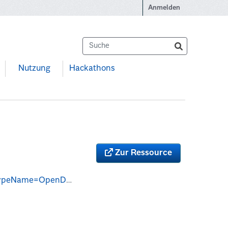
Anmelden
Nutzung
Hackathons
Zur Ressource
ligungen&outputFormat=csv