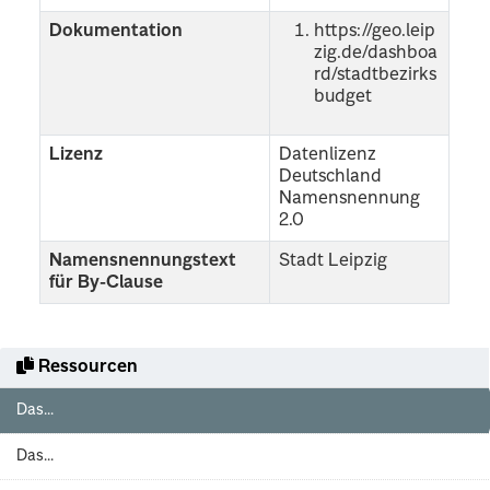
Dokumentation
https://geo.leip
zig.de/dashboa
rd/stadtbezirks
budget
Lizenz
Datenlizenz
Deutschland
Namensnennung
2.0
Namensnennungstext
Stadt Leipzig
für By-Clause
Ressourcen
Das...
Das...