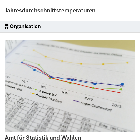
Jahresdurchschnittstemperaturen
Organisation
Amt für Statistik und Wahlen