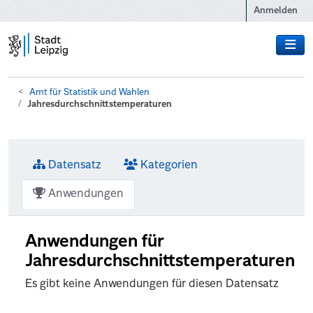
Zum Hauptinhalt wechseln
Anmelden
Amt für Statistik und Wahlen
Jahresdurchschnittstemperaturen
Datensatz
Kategorien
Anwendungen
Anwendungen für
Jahresdurchschnittstemperaturen
Es gibt keine Anwendungen für diesen Datensatz