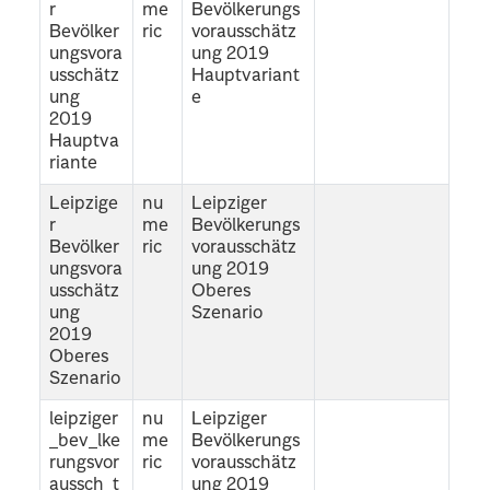
r
me
Bevölkerungs
Bevölker
ric
vorausschätz
ungsvora
ung 2019
usschätz
Hauptvariant
ung
e
2019
Hauptva
riante
Leipzige
nu
Leipziger
r
me
Bevölkerungs
Bevölker
ric
vorausschätz
ungsvora
ung 2019
usschätz
Oberes
ung
Szenario
2019
Oberes
Szenario
leipziger
nu
Leipziger
_bev_lke
me
Bevölkerungs
rungsvor
ric
vorausschätz
aussch_t
ung 2019