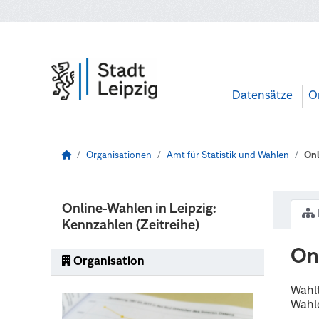
Zum Hauptinhalt wechseln
Datensätze
O
Organisationen
Amt für Statistik und Wahlen
Onl
Online-Wahlen in Leipzig:
Kennzahlen (Zeitreihe)
On
Organisation
Wahl
Wahl