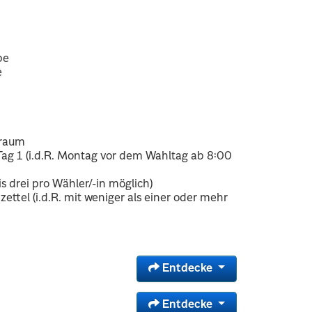
be
e
traum
 Tag 1 (i.d.R. Montag vor dem Wahltag ab 8:00
s drei pro Wähler/-in möglich)
ttel (i.d.R. mit weniger als einer oder mehr
Entdecke
Entdecke