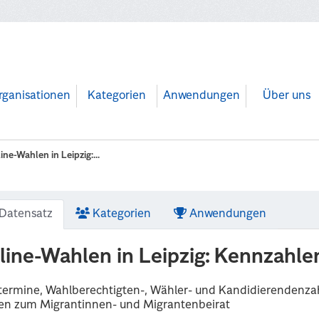
rganisationen
Kategorien
Anwendungen
Über uns
ine-Wahlen in Leipzig:...
Datensatz
Kategorien
Anwendungen
line-Wahlen in Leipzig: Kennzahlen
termine, Wahlberechtigten-, Wähler- und Kandidierendenza
en zum Migrantinnen- und Migrantenbeirat