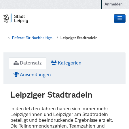
Zum Hauptinhalt wechseln
Anmelden
Referat für Nachhaltige...
Leipziger Stadtradeln
Datensatz
Kategorien
Anwendungen
Leipziger Stadtradeln
In den letzten Jahren haben sich immer mehr
Leipzigerinnen und Leipziger am Stadtradeln
beteiligt und beeindruckende Ergebnisse erzielt.
Die Teilnehmendenzahlen, Teamzahlen und