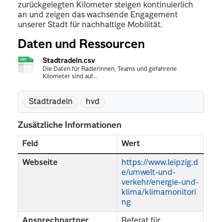
zurückgelegten Kilometer steigen kontinuierlich
an und zeigen das wachsende Engagement
unserer Stadt für nachhaltige Mobilität.
Daten und Ressourcen
Stadtradeln.csv
Die Daten für Radlerinnen, Teams und gefahrene
Kilometer sind auf...
Stadtradeln
hvd
Zusätzliche Informationen
Feld
Wert
Webseite
https://www.leipzig.d
e/umwelt-und-
verkehr/energie-und-
klima/klimamonitori
ng
Ansprechpartner
Referat für