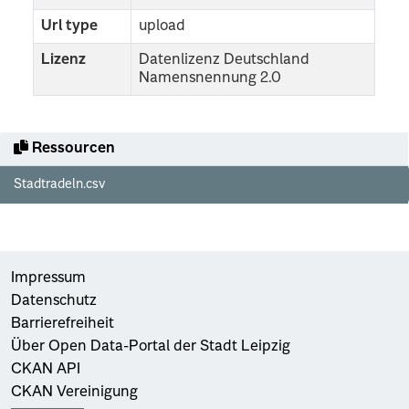
Url type
upload
Lizenz
Datenlizenz Deutschland
Namensnennung 2.0
Ressourcen
Stadtradeln.csv
Impressum
Datenschutz
Barrierefreiheit
Über Open Data-Portal der Stadt Leipzig
CKAN API
CKAN Vereinigung