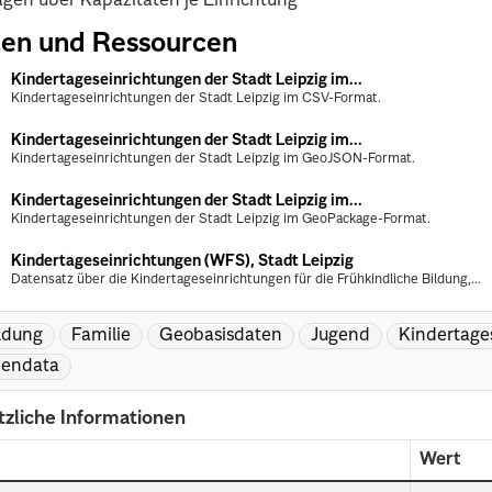
gen über Kapazitäten je Einrichtung
en und Ressourcen
Kindertageseinrichtungen der Stadt Leipzig im...
Kindertageseinrichtungen der Stadt Leipzig im CSV-Format.
Kindertageseinrichtungen der Stadt Leipzig im...
Kindertageseinrichtungen der Stadt Leipzig im GeoJSON-Format.
Kindertageseinrichtungen der Stadt Leipzig im...
Kindertageseinrichtungen der Stadt Leipzig im GeoPackage-Format.
Kindertageseinrichtungen (WFS), Stadt Leipzig
Datensatz über die Kindertageseinrichtungen für die Frühkindliche Bildung,...
ldung
Familie
Geobasisdaten
Jugend
Kindertages
pendata
tzliche Informationen
d
Wert