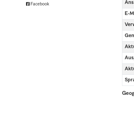
Ans
Facebook
E-M
Ver
Gem
Aktu
Aus
Aktu
Spr
Geog