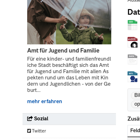
Aussa
Dat
Amt für Jugend und Familie
Für eine kinder- und familienfreundl
iche Stadt beschäftigt sich das Amt
für Jugend und Familie mit allen As
pekten rund um das Leben mit Kin
dern und Jugendlichen - von der Ge
burt...
Bi
mehr erfahren
o
Zusä
Sozial
Fel
Twitter