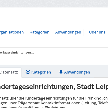
rganisationen
Kategorien
Anwendungen
Über uns
ertageseinrichtungen,...
Datensatz
Kategorien
Anwendungen
ndertageseinrichtungen, Stadt Lei
satz über die Kindertageseinrichtungen für die Frühkindlic
gen über Trägerschaft Kontaktinformationen (Leitung, Telefo