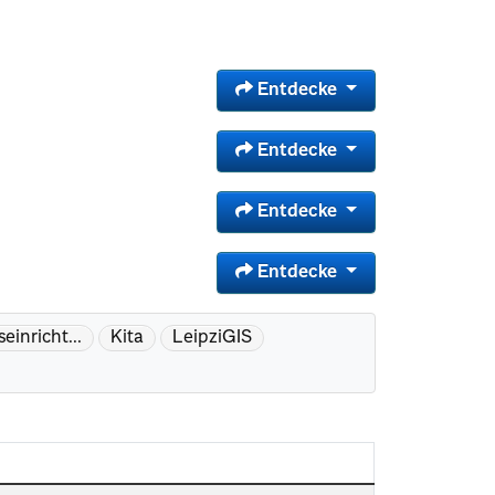
Entdecke
Entdecke
Entdecke
Entdecke
einricht...
Kita
LeipziGIS