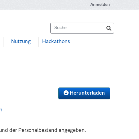
Anmelden
Nutzung
Hackathons
Herunterladen
on
n und der Personalbestand angegeben.