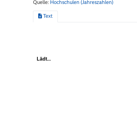
Quelle:
Hochschulen (Jahreszahlen)
Text