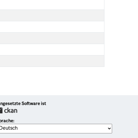
ingesetzte Software ist
prache