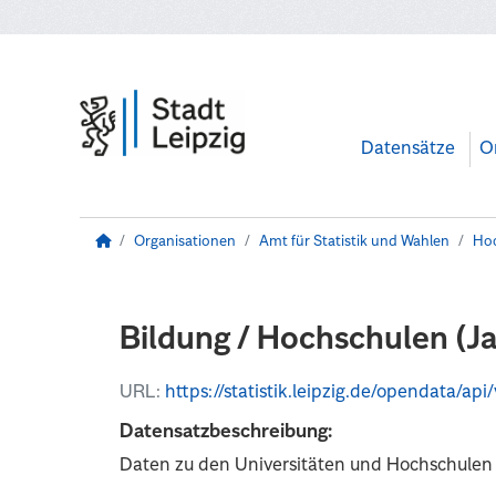
Zum Hauptinhalt wechseln
Datensätze
O
Organisationen
Amt für Statistik und Wahlen
Hoc
Bildung / Hochschulen (J
URL:
https://statistik.leipzig.de/opendata/
Datensatzbeschreibung:
Daten zu den Universitäten und Hochschulen 