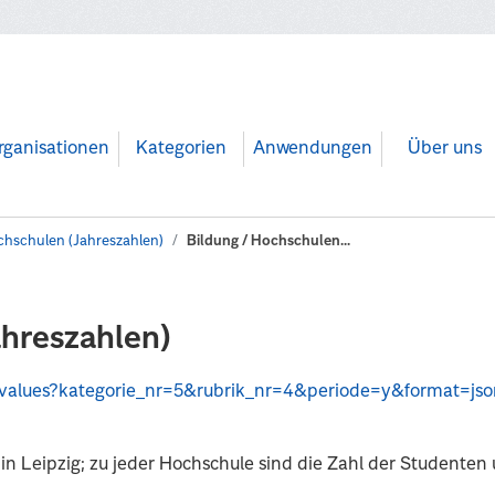
rganisationen
Kategorien
Anwendungen
Über uns
hschulen (Jahreszahlen)
Bildung / Hochschulen...
ahreszahlen)
api/values?kategorie_nr=5&rubrik_nr=4&periode=y&format=js
in Leipzig; zu jeder Hochschule sind die Zahl der Studente