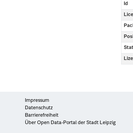
Id
Lic
Pac
Pos
Sta
Liz
Impressum
Datenschutz
Barrierefreiheit
Über Open Data-Portal der Stadt Leipzig