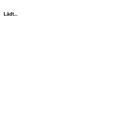
    Lädt...
