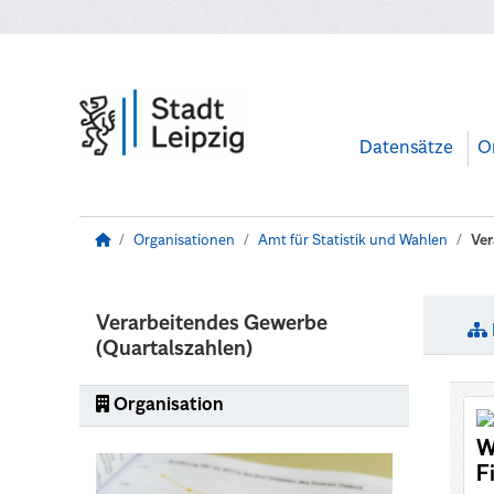
Zum Hauptinhalt wechseln
Datensätze
O
Organisationen
Amt für Statistik und Wahlen
Ver
Verarbeitendes Gewerbe
(Quartalszahlen)
Organisation
W
F