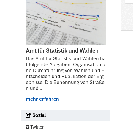
Amt für Statistik und Wahlen
Das Amt für Statistik und Wahlen ha
t folgende Aufgaben: Organisation u
nd Durchführung von Wahlen und E
ntscheiden und Publikation der Erg
ebnisse. Die Benennung von Straße
n und...
mehr erfahren
Sozial
Twitter