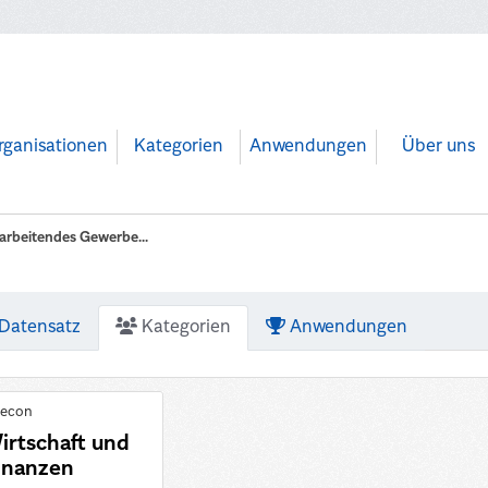
rganisationen
Kategorien
Anwendungen
Über uns
arbeitendes Gewerbe...
Datensatz
Kategorien
Anwendungen
irtschaft und
inanzen