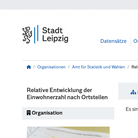
Zum Hauptinhalt wechseln
Datensätze
O
Organisationen
Amt für Statistik und Wahlen
Rel
Relative Entwicklung der
Einwohnerzahl nach Ortsteilen
Es si
Organisation