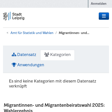
Zum Hauptinhalt wechseln
Anmelden
Amt für Statistik und Wahlen
Migrantinnen- und...
Datensatz
Kategorien
Anwendungen
Es sind keine Kategorien mit diesem Datensatz
verknüpft
Migrantinnen- und Migrantenbeiratswahl 2025:
Wahlergebnis