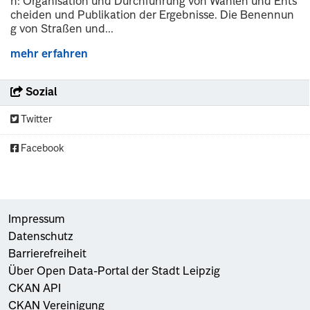
n: Organisation und Durchführung von Wahlen und Ents
cheiden und Publikation der Ergebnisse. Die Benennun
g von Straßen und...
mehr erfahren
Sozial
Twitter
Facebook
Impressum
Datenschutz
Barrierefreiheit
Über Open Data-Portal der Stadt Leipzig
CKAN API
CKAN Vereinigung