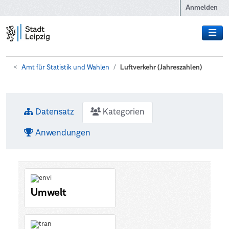
Zum Hauptinhalt wechseln
Anmelden
Amt für Statistik und Wahlen
Luftverkehr (Jahreszahlen)
Datensatz
Kategorien
Anwendungen
Umwelt