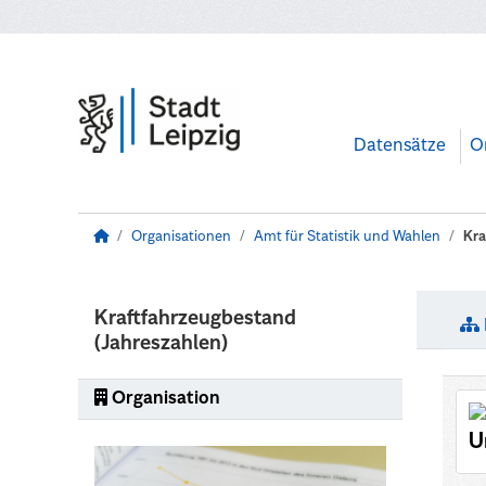
Zum Hauptinhalt wechseln
Datensätze
O
Organisationen
Amt für Statistik und Wahlen
Kra
Kraftfahrzeugbestand
(Jahreszahlen)
Organisation
U