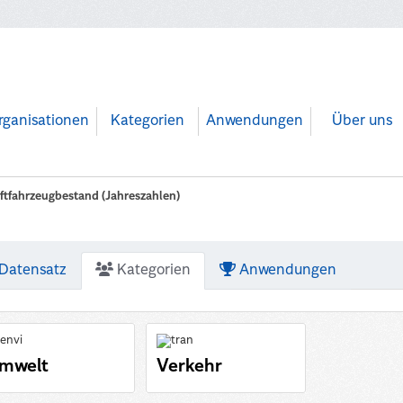
rganisationen
Kategorien
Anwendungen
Über uns
ftfahrzeugbestand (Jahreszahlen)
Datensatz
Kategorien
Anwendungen
mwelt
Verkehr